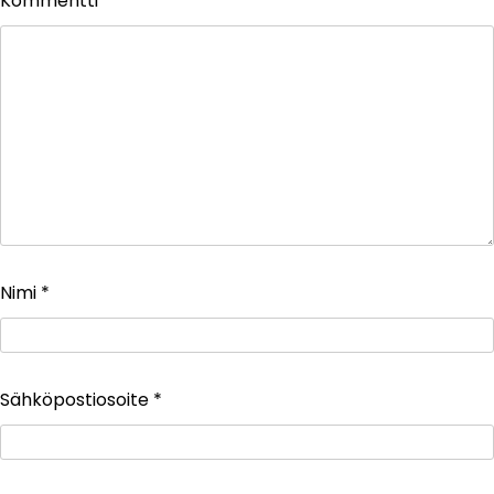
Kommentti
*
Nimi
*
Sähköpostiosoite
*