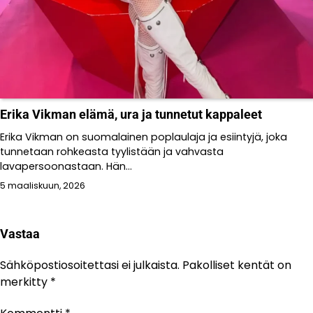
Erika Vikman elämä, ura ja tunnetut kappaleet
Erika Vikman on suomalainen poplaulaja ja esiintyjä, joka
tunnetaan rohkeasta tyylistään ja vahvasta
lavapersoonastaan. Hän...
5 maaliskuun, 2026
Vastaa
Sähköpostiosoitettasi ei julkaista.
Pakolliset kentät on
merkitty
*