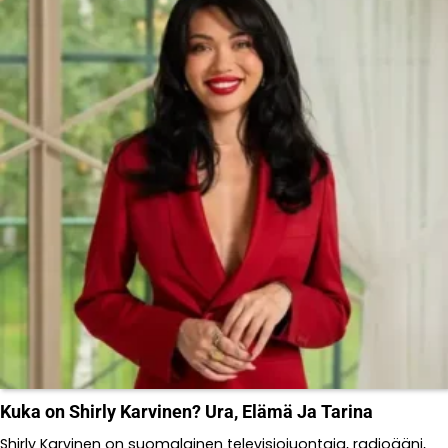
Kuka on Shirly Karvinen? Ura, Elämä Ja Tarina
Shirly Karvinen on suomalainen televisiojuontaja, radioääni,