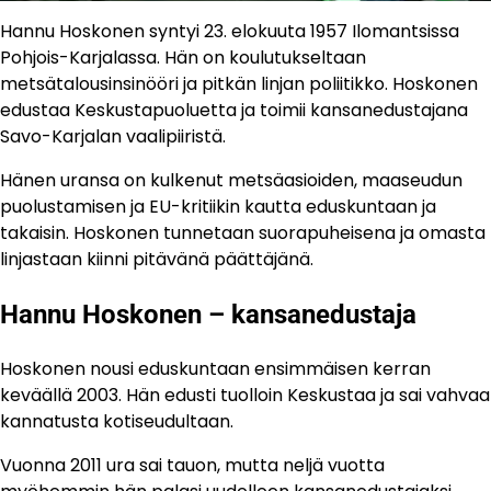
Hannu Hoskonen syntyi 23. elokuuta 1957 Ilomantsissa
Pohjois-Karjalassa. Hän on koulutukseltaan
metsätalousinsinööri ja pitkän linjan poliitikko. Hoskonen
edustaa Keskustapuoluetta ja toimii kansanedustajana
Savo-Karjalan vaalipiiristä.
Hänen uransa on kulkenut metsäasioiden, maaseudun
puolustamisen ja EU-kritiikin kautta eduskuntaan ja
takaisin. Hoskonen tunnetaan suorapuheisena ja omasta
linjastaan kiinni pitävänä päättäjänä.
Hannu Hoskonen – kansanedustaja
Hoskonen nousi eduskuntaan ensimmäisen kerran
keväällä 2003. Hän edusti tuolloin Keskustaa ja sai vahvaa
kannatusta kotiseudultaan.
Vuonna 2011 ura sai tauon, mutta neljä vuotta