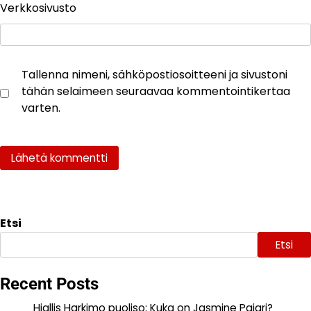
Verkkosivusto
Tallenna nimeni, sähköpostiosoitteeni ja sivustoni
tähän selaimeen seuraavaa kommentointikertaa
varten.
Etsi
Etsi
Recent Posts
Hjallis Harkimo puoliso: Kuka on Jasmine Pajari?