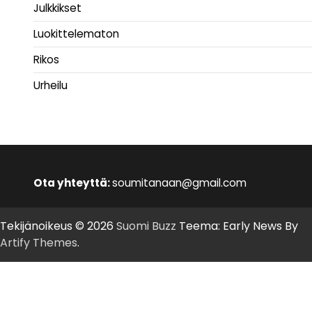
Julkkikset
Luokittelematon
Rikos
Urheilu
Ota yhteyttä:
soumitanaan@gmail.com
Tekijänoikeus © 2026
Suomi Buzz
Teema: Early News By
Artify Themes
.