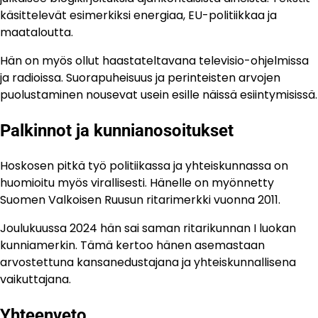
käsittelevät esimerkiksi energiaa, EU-politiikkaa ja
maataloutta.
Hän on myös ollut haastateltavana televisio-ohjelmissa
ja radioissa. Suorapuheisuus ja perinteisten arvojen
puolustaminen nousevat usein esille näissä esiintymisissä.
Palkinnot ja kunnianosoitukset
Hoskosen pitkä työ politiikassa ja yhteiskunnassa on
huomioitu myös virallisesti. Hänelle on myönnetty
Suomen Valkoisen Ruusun ritarimerkki vuonna 2011.
Joulukuussa 2024 hän sai saman ritarikunnan I luokan
kunniamerkin. Tämä kertoo hänen asemastaan
arvostettuna kansanedustajana ja yhteiskunnallisena
vaikuttajana.
Yhteenveto