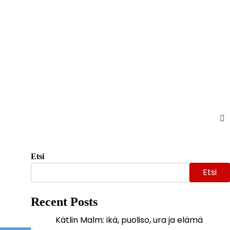
Etsi
Etsi
Recent Posts
Kätlin Malm: ikä, puoliso, ura ja elämä