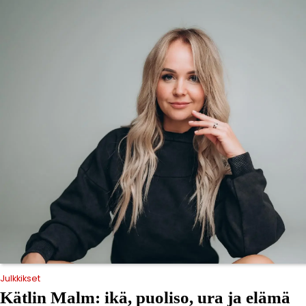
Julkkikset
Kätlin Malm: ikä, puoliso, ura ja elämä