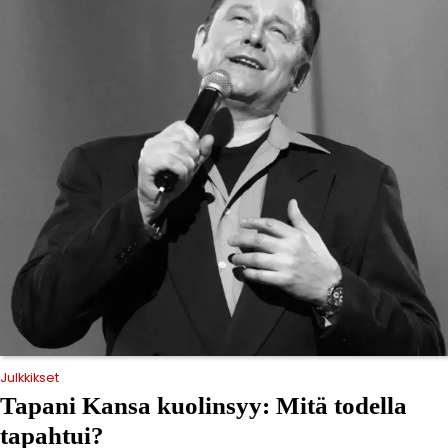
Julkkikset
Tapani Kansa kuolinsyy: Mitä todella
tapahtui?