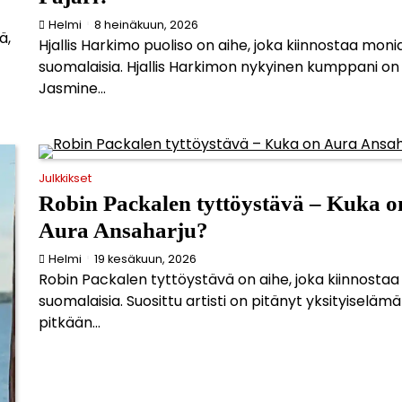
Helmi
8 heinäkuun, 2026
ä,
Hjallis Harkimo puoliso on aihe, joka kiinnostaa moni
suomalaisia. Hjallis Harkimon nykyinen kumppani on
Jasmine...
Julkkikset
Robin Packalen tyttöystävä – Kuka o
Aura Ansaharju?
Helmi
19 kesäkuun, 2026
Robin Packalen tyttöystävä on aihe, joka kiinnosta
suomalaisia. Suosittu artisti on pitänyt yksityiseläm
pitkään...