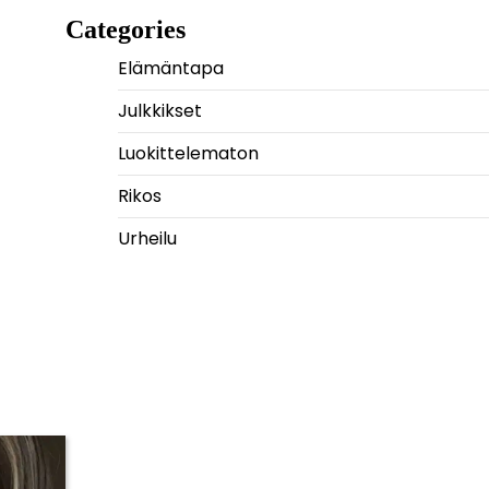
Categories
Elämäntapa
Julkkikset
Luokittelematon
Rikos
Urheilu