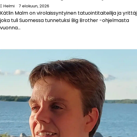
Helmi
7 elokuun, 2026
Kätlin Malm on virolaissyntyinen tatuointitaiteilija ja yrittäj
joka tuli Suomessa tunnetuksi Big Brother -ohjelmasta
vuonna...