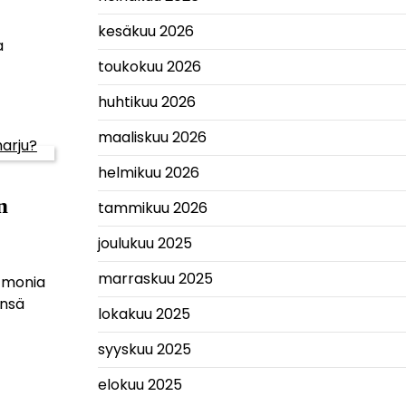
kesäkuu 2026
a
toukokuu 2026
huhtikuu 2026
maaliskuu 2026
helmikuu 2026
n
tammikuu 2026
joulukuu 2025
marraskuu 2025
a monia
änsä
lokakuu 2025
syyskuu 2025
elokuu 2025