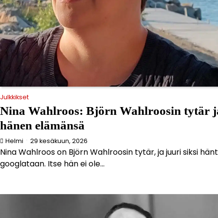
Julkkikset
Nina Wahlroos: Björn Wahlroosin tytär j
hänen elämänsä
Helmi
29 kesäkuun, 2026
Nina Wahlroos on Björn Wahlroosin tytär, ja juuri siksi hän
googlataan. Itse hän ei ole...