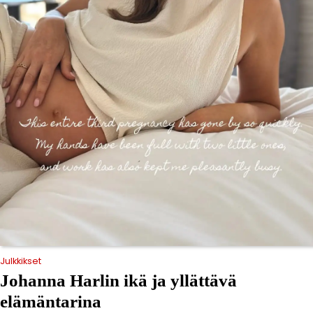
Julkkikset
Johanna Harlin ikä ja yllättävä
elämäntarina