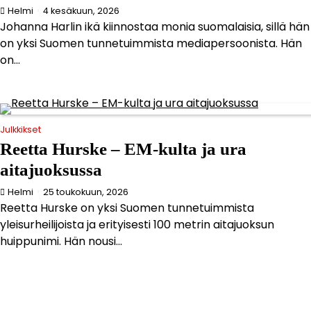
Helmi
4 kesäkuun, 2026
Johanna Harlin ikä kiinnostaa monia suomalaisia, sillä hän
on yksi Suomen tunnetuimmista mediapersoonista. Hän
on...
Julkkikset
Reetta Hurske – EM-kulta ja ura
aitajuoksussa
Helmi
25 toukokuun, 2026
Reetta Hurske on yksi Suomen tunnetuimmista
yleisurheilijoista ja erityisesti 100 metrin aitajuoksun
huippunimi. Hän nousi...