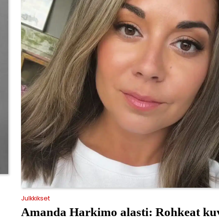
Julkkikset
Amanda Harkimo alasti: Rohkeat kuv