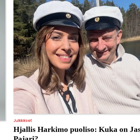
Julkkikset
Hjallis Harkimo puoliso: Kuka on Ja
Pajari?