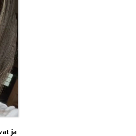
at ja