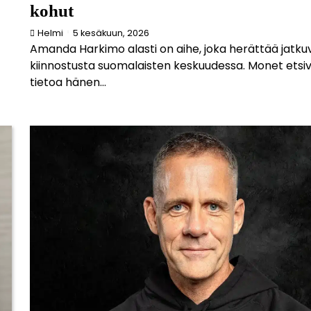
kohut
Helmi
5 kesäkuun, 2026
Amanda Harkimo alasti on aihe, joka herättää jatku
kiinnostusta suomalaisten keskuudessa. Monet etsi
tietoa hänen...