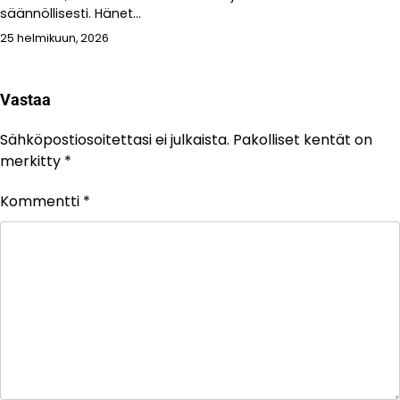
säännöllisesti. Hänet...
25 helmikuun, 2026
Vastaa
Sähköpostiosoitettasi ei julkaista.
Pakolliset kentät on
merkitty
*
Kommentti
*