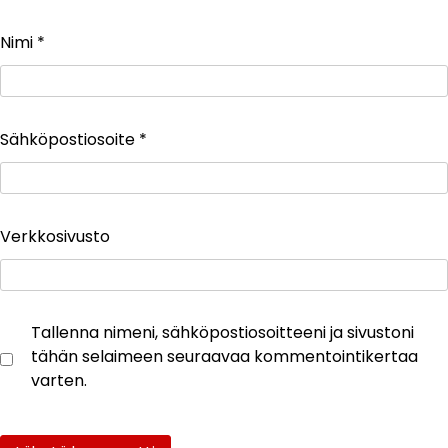
Nimi
*
Sähköpostiosoite
*
Verkkosivusto
Tallenna nimeni, sähköpostiosoitteeni ja sivustoni
tähän selaimeen seuraavaa kommentointikertaa
varten.