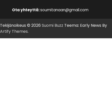
Ota yhteyttä:
soumitanaan@gmail.com
Tekijänoikeus © 2026
Suomi Buzz
Teema: Early News By
Artify Themes
.