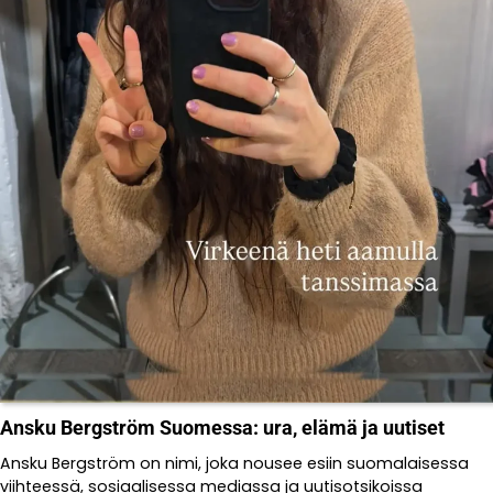
Ansku Bergström Suomessa: ura, elämä ja uutiset
Ansku Bergström on nimi, joka nousee esiin suomalaisessa
viihteessä, sosiaalisessa mediassa ja uutisotsikoissa