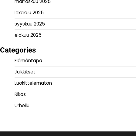
marraskuu 2025
lokakuu 2025
syyskuu 2025
elokuu 2025
Categories
Elämäntapa
Julkkikset
Luokittelematon
Rikos
Urheilu