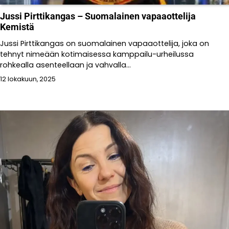
Jussi Pirttikangas – Suomalainen vapaaottelija
Kemistä
Jussi Pirttikangas on suomalainen vapaaottelija, joka on
tehnyt nimeään kotimaisessa kamppailu-urheilussa
rohkealla asenteellaan ja vahvalla...
12 lokakuun, 2025