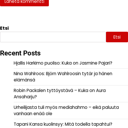
Etsi
Etsi
Recent Posts
Hjallis Harkimo puoliso: Kuka on Jasmine Pajari?
Nina Wahlroos: Björn Wahlroosin tytär ja hänen
elämänsä
Robin Packalen tyttöystävä – Kuka on Aura
Ansaharju?
Urheilijasta tuli myös mediahahmo – eikä paluuta
vanhaan enää ole
Tapani Kansa kuolinsyy: Mitä todella tapahtui?