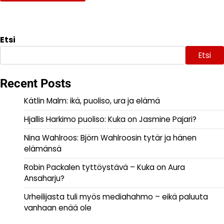
Etsi
Etsi
Recent Posts
Kätlin Malm: ikä, puoliso, ura ja elämä
Hjallis Harkimo puoliso: Kuka on Jasmine Pajari?
Nina Wahlroos: Björn Wahlroosin tytär ja hänen
elämänsä
Robin Packalen tyttöystävä – Kuka on Aura
Ansaharju?
Urheilijasta tuli myös mediahahmo – eikä paluuta
vanhaan enää ole