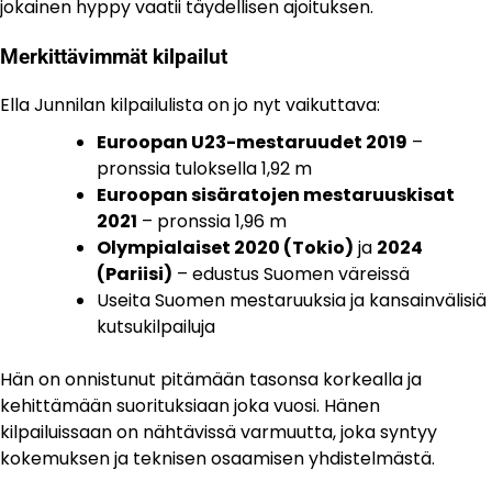
jokainen hyppy vaatii täydellisen ajoituksen.
Merkittävimmät kilpailut
Ella Junnilan kilpailulista on jo nyt vaikuttava:
Euroopan U23-mestaruudet 2019
–
pronssia tuloksella 1,92 m
Euroopan sisäratojen mestaruuskisat
2021
– pronssia 1,96 m
Olympialaiset 2020 (Tokio)
ja
2024
(Pariisi)
– edustus Suomen väreissä
Useita Suomen mestaruuksia ja kansainvälisiä
kutsukilpailuja
Hän on onnistunut pitämään tasonsa korkealla ja
kehittämään suorituksiaan joka vuosi. Hänen
kilpailuissaan on nähtävissä varmuutta, joka syntyy
kokemuksen ja teknisen osaamisen yhdistelmästä.