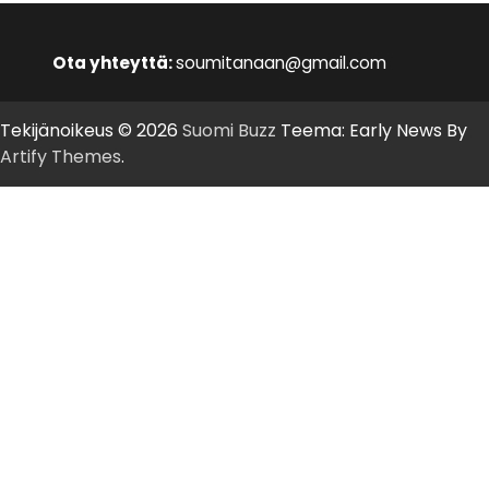
Ota yhteyttä:
soumitanaan@gmail.com
Tekijänoikeus © 2026
Suomi Buzz
Teema: Early News By
Artify Themes
.