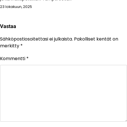
23 lokakuun, 2025
Vastaa
Sähköpostiosoitettasi ei julkaista.
Pakolliset kentät on
merkitty
*
Kommentti
*