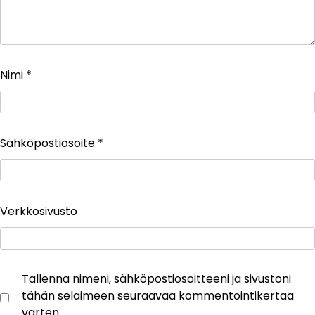
Nimi
*
Sähköpostiosoite
*
Verkkosivusto
Tallenna nimeni, sähköpostiosoitteeni ja sivustoni
tähän selaimeen seuraavaa kommentointikertaa
varten.