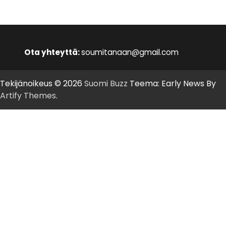
Ota yhteyttä:
soumitanaan@gmail.com
Tekijänoikeus © 2026
Suomi Buzz
Teema: Early News By
Artify Themes
.