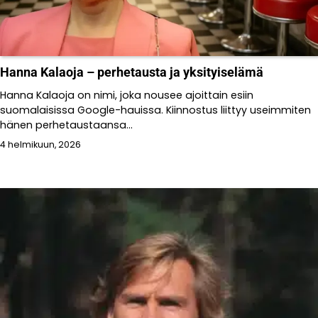
Hanna Kalaoja – perhetausta ja yksityiselämä
Hanna Kalaoja on nimi, joka nousee ajoittain esiin
suomalaisissa Google-hauissa. Kiinnostus liittyy useimmiten
hänen perhetaustaansa...
4 helmikuun, 2026