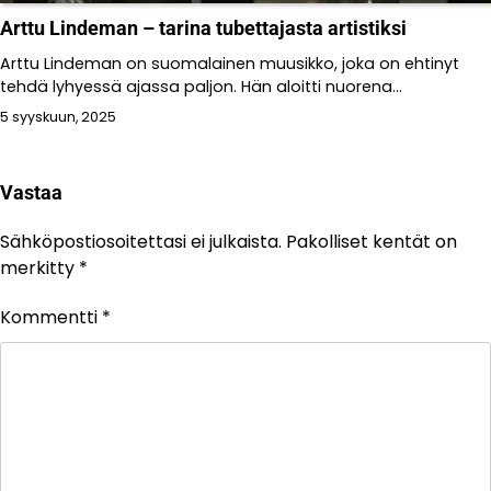
Arttu Lindeman – tarina tubettajasta artistiksi
Arttu Lindeman on suomalainen muusikko, joka on ehtinyt
tehdä lyhyessä ajassa paljon. Hän aloitti nuorena...
5 syyskuun, 2025
Vastaa
Sähköpostiosoitettasi ei julkaista.
Pakolliset kentät on
merkitty
*
Kommentti
*