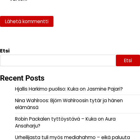
Etsi
Etsi
Recent Posts
Hjallis Harkimo puoliso: Kuka on Jasmine Pajari?
Nina Wahlroos: Björn Wahlroosin tytär ja hänen
elämänsä
Robin Packalen tyttöystävä – Kuka on Aura
Ansaharju?
Urheilijasta tuli myös mediahahmo – eikä paluuta