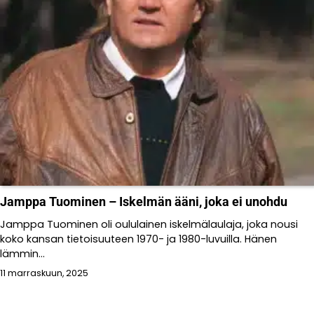
Jamppa Tuominen – Iskelmän ääni, joka ei unohdu
Jamppa Tuominen oli oululainen iskelmälaulaja, joka nousi
koko kansan tietoisuuteen 1970- ja 1980-luvuilla. Hänen
lämmin...
11 marraskuun, 2025