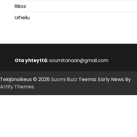
Rikos
Urheilu
Ota yhteyttä:
soumitanaan@gmail.com
Tekijänoikeus © 2026
Suomi Buzz
Teema: Early News By
Artify Themes
.