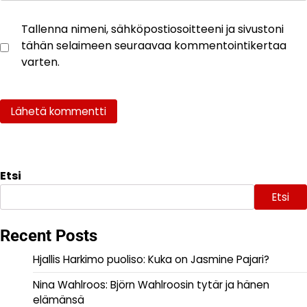
Tallenna nimeni, sähköpostiosoitteeni ja sivustoni
tähän selaimeen seuraavaa kommentointikertaa
varten.
Etsi
Etsi
Recent Posts
Hjallis Harkimo puoliso: Kuka on Jasmine Pajari?
Nina Wahlroos: Björn Wahlroosin tytär ja hänen
elämänsä