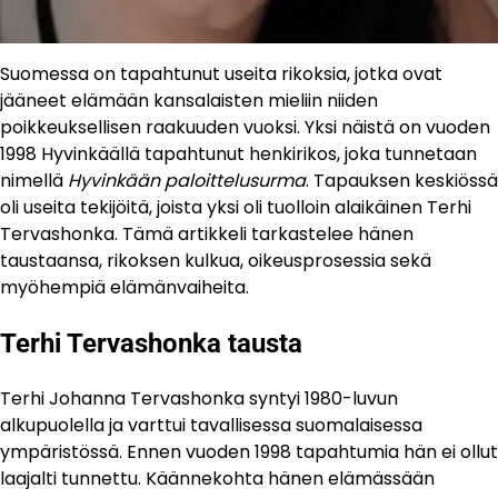
Suomessa on tapahtunut useita rikoksia, jotka ovat
jääneet elämään kansalaisten mieliin niiden
poikkeuksellisen raakuuden vuoksi. Yksi näistä on vuoden
1998 Hyvinkäällä tapahtunut henkirikos, joka tunnetaan
nimellä
Hyvinkään paloittelusurma
. Tapauksen keskiössä
oli useita tekijöitä, joista yksi oli tuolloin alaikäinen Terhi
Tervashonka. Tämä artikkeli tarkastelee hänen
taustaansa, rikoksen kulkua, oikeusprosessia sekä
myöhempiä elämänvaiheita.
Terhi Tervashonka tausta
Terhi Johanna Tervashonka syntyi 1980-luvun
alkupuolella ja varttui tavallisessa suomalaisessa
ympäristössä. Ennen vuoden 1998 tapahtumia hän ei ollut
laajalti tunnettu. Käännekohta hänen elämässään