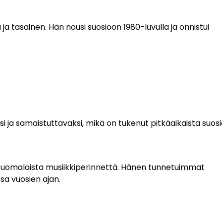
ja tasainen. Hän nousi suosioon 1980-luvulla ja onnistui
i ja samaistuttavaksi, mikä on tukenut pitkäaikaista suosi
suomalaista musiikkiperinnettä. Hänen tunnetuimmat
sa vuosien ajan.