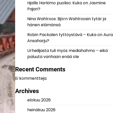
Hjallis Harkimo puoliso: Kuka on Jasmine
Pajari?
Nina Wahlroos: Björn Wahlroosin tytär ja
hänen elämänsä
Robin Packalen tyttöystävä – Kuka on Aura
Ansaharju?
Urheilijasta tuli myös mediahahmo – eikä
paluuta vanhaan enää ole
Recent Comments
Ei kommentteja.
Archives
elokuu 2026
heinäkuu 2026