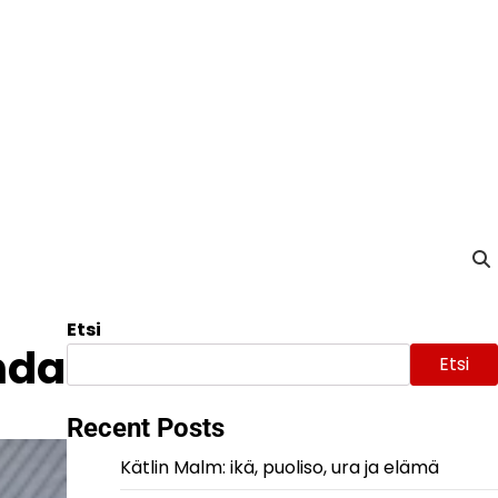
Etsi
nda
Etsi
Recent Posts
Kätlin Malm: ikä, puoliso, ura ja elämä