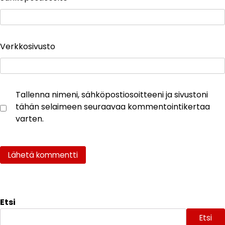
Verkkosivusto
Tallenna nimeni, sähköpostiosoitteeni ja sivustoni
tähän selaimeen seuraavaa kommentointikertaa
varten.
Etsi
Etsi