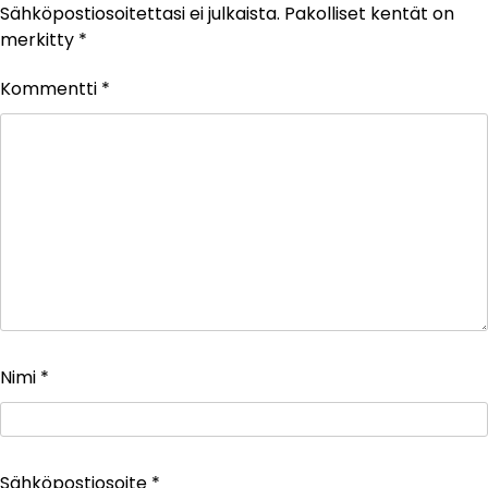
Sähköpostiosoitettasi ei julkaista.
Pakolliset kentät on
merkitty
*
Kommentti
*
Nimi
*
Sähköpostiosoite
*