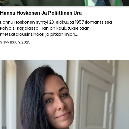
Hannu Hoskonen Ja Poliittinen Ura
Hannu Hoskonen syntyi 23. elokuuta 1957 Ilomantsissa
Pohjois-Karjalassa. Hän on koulutukseltaan
metsätalousinsinööri ja pitkän linjan...
3 syyskuun, 2025