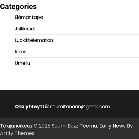
Categories
Elämäntapa
Julkkikset
Luokittelematon
Rikos
Urheilu
Ota yhteyttä:
soumitanaan@gmail.com
Tekijänoikeus © 2026
Suomi Buzz
Teema: Early News By
Artify Themes
.